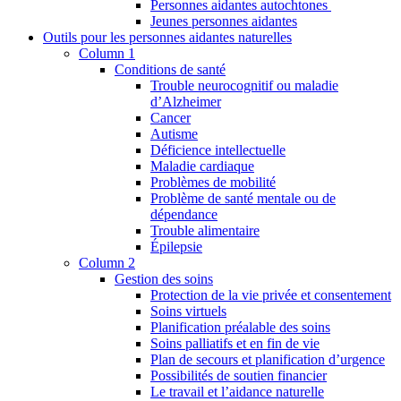
Personnes aidantes autochtones
Jeunes personnes aidantes
Outils pour les personnes aidantes naturelles
Column 1
Conditions de santé
Trouble neurocognitif ou maladie
d’Alzheimer
Cancer
Autisme
Déficience intellectuelle
Maladie cardiaque
Problèmes de mobilité
Problème de santé mentale ou de
dépendance
Trouble alimentaire
Épilepsie
Column 2
Gestion des soins
Protection de la vie privée et consentement
Soins virtuels
Planification préalable des soins
Soins palliatifs et en fin de vie
Plan de secours et planification d’urgence
Possibilités de soutien financier
Le travail et l’aidance naturelle