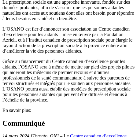
La prescription sociale est une approche innovante, fondée sur des
données probantes, afin de s’assurer que les personnes aidantes
naturelles ont accès aux soutiens dont elles ont besoin pour répondre
à leurs besoins en santé et en bien-être.
L’OSANO est fier d’annoncer son association au Centre canadien
d’excellence pour les aidants – mise en œuvre par la Fondation
Azrieli, et à l’Institut canadien de prescription sociale pour élargir le
rayon d’action de la prescription sociale à la province entière afin
d’améliorer la vie des personnes aidantes.
Grâce au financement du Centre canadien d’excellence pour les
aidants, l’OSANO sera à même de mettre sur pied des projets pilotes
qui aideront les médecins de premier recours et d’autres
professionnels de la santé communautaire à suivre des parcours de
renvoi structurés et intégrés pour le soutien aux personnes aidantes.
L’OSANO pourra aussi établir des modèles de prescription sociale
pour les personnes aidantes qui peuvent être diffusés et étendus à
l’échelle de la province.
En savoir plus:
Communiqué
14 mars 2024 [Toronto, ON]
– Le
Centre canadien d’excellence