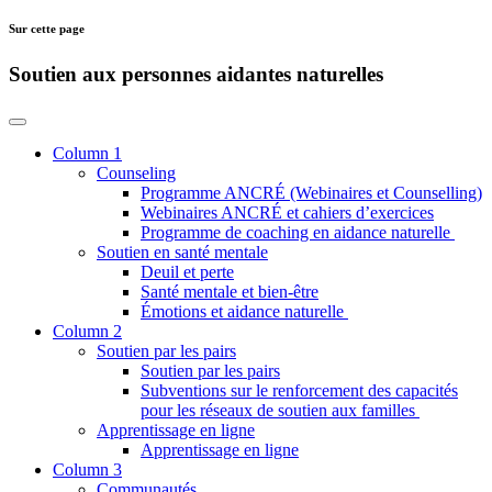
Sur cette page
Soutien aux personnes aidantes naturelles
Column 1
Counseling
Programme ANCRÉ (Webinaires et Counselling)
Webinaires ANCRÉ et cahiers d’exercices
Programme de coaching en aidance naturelle
Soutien en santé mentale
Deuil et perte
Santé mentale et bien-être
Émotions et aidance naturelle
Column 2
Soutien par les pairs
Soutien par les pairs
Subventions sur le renforcement des capacités
pour les réseaux de soutien aux familles
Apprentissage en ligne
Apprentissage en ligne
Column 3
Communautés