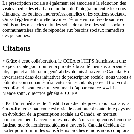
La prescription sociale a également été associée à la réduction des
visites médicales et à l’amélioration de l’intégration entre les soins
cliniques, les équipes interprofessionnelles et les soutiens sociaux.
On sait également qu’elle favorise l’équité en matière de santé en
réduisant les obstacles entre les soins de santé et les soins sociaux
communautaires afin de répondre aux besoins sociaux immédiats
des personnes.
Citations
« Grâce à cette collaboration, le CCEA et l’ICPS franchissent une
étape cruciale pour donner la priorité à la santé mentale, à la santé
physique et au bien-être général des aidants à travers le Canada. En
investissant dans des initiatives de prescription sociale, nous visons à
bâtir des communautés résilientes où les aidants peuvent trouver du
réconfort, du soutien et un sentiment d’appartenance. » – Liv
Mendelsohn, directrice générale, CCEA
« Par l’intermédiaire de l’Institut canadien de prescription sociale, la
Croix-Rouge canadienne est ravie de continuer à soutenir le paysage
en évolution de la prescription sociale au Canada, en mettant
particulièrement l’accent sur les aidants. Nous comprenons l’énorme
fardeau que de nombreux aidants à travers le Canada décident de
porter pour fournir des soins à leurs proches et nous nous comptons