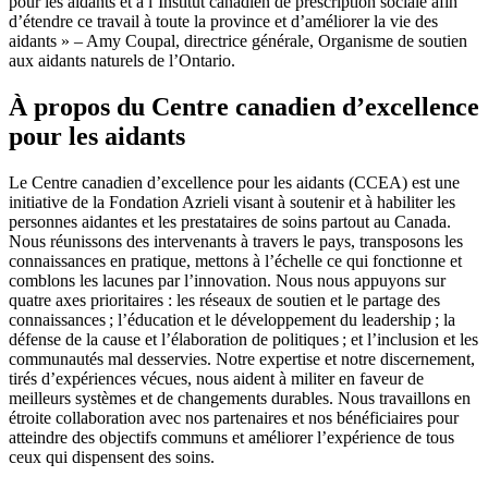
pour les aidants et à l’Institut canadien de prescription sociale afin
d’étendre ce travail à toute la province et d’améliorer la vie des
aidants » – Amy Coupal, directrice générale, Organisme de soutien
aux aidants naturels de l’Ontario.
À propos du Centre canadien d’excellence
pour les aidants
Le Centre canadien d’excellence pour les aidants (CCEA) est une
initiative de la Fondation Azrieli visant à soutenir et à habiliter les
personnes aidantes et les prestataires de soins partout au Canada.
Nous réunissons des intervenants à travers le pays, transposons les
connaissances en pratique, mettons à l’échelle ce qui fonctionne et
comblons les lacunes par l’innovation. Nous nous appuyons sur
quatre axes prioritaires : les réseaux de soutien et le partage des
connaissances ; l’éducation et le développement du leadership ; la
défense de la cause et l’élaboration de politiques ; et l’inclusion et les
communautés mal desservies. Notre expertise et notre discernement,
tirés d’expériences vécues, nous aident à militer en faveur de
meilleurs systèmes et de changements durables. Nous travaillons en
étroite collaboration avec nos partenaires et nos bénéficiaires pour
atteindre des objectifs communs et améliorer l’expérience de tous
ceux qui dispensent des soins.