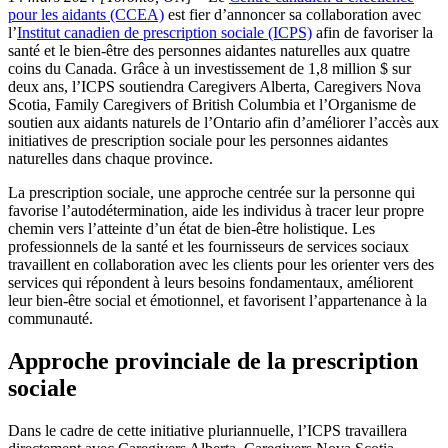
pour les aidants (CCEA)
est fier d’annoncer sa collaboration avec
l’
Institut canadien de prescription sociale (ICPS)
afin de favoriser la
santé et le bien-être des personnes aidantes naturelles aux quatre
coins du Canada. Grâce à un investissement de 1,8 million $ sur
deux ans, l’ICPS soutiendra Caregivers Alberta, Caregivers Nova
Scotia, Family Caregivers of British Columbia et l’Organisme de
soutien aux aidants naturels de l’Ontario afin d’améliorer l’accès aux
initiatives de prescription sociale pour les personnes aidantes
naturelles dans chaque province.
La prescription sociale, une approche centrée sur la personne qui
favorise l’autodétermination, aide les individus à tracer leur propre
chemin vers l’atteinte d’un état de bien-être holistique. Les
professionnels de la santé et les fournisseurs de services sociaux
travaillent en collaboration avec les clients pour les orienter vers des
services qui répondent à leurs besoins fondamentaux, améliorent
leur bien-être social et émotionnel, et favorisent l’appartenance à la
communauté.
Approche provinciale de la prescription
sociale
Dans le cadre de cette initiative pluriannuelle, l’ICPS travaillera