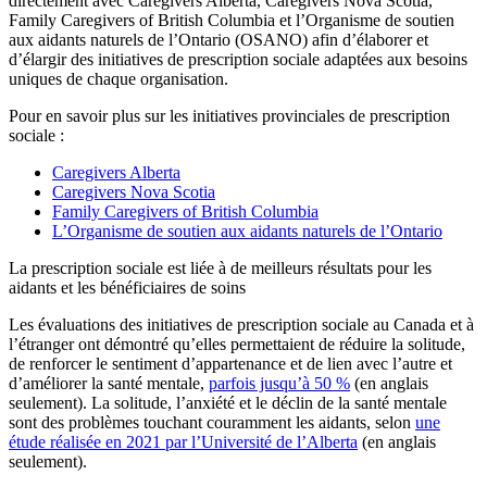
directement avec Caregivers Alberta, Caregivers Nova Scotia,
Family Caregivers of British Columbia et l’Organisme de soutien
aux aidants naturels de l’Ontario (OSANO) afin d’élaborer et
d’élargir des initiatives de prescription sociale adaptées aux besoins
uniques de chaque organisation.
Pour en savoir plus sur les initiatives provinciales de prescription
sociale :
Caregivers Alberta
Caregivers Nova Scotia
Family Caregivers of British Columbia
L’Organisme de soutien aux aidants naturels de l’Ontario
La prescription sociale est liée à de meilleurs résultats pour les
aidants et les bénéficiaires de soins
Les évaluations des initiatives de prescription sociale au Canada et à
l’étranger ont démontré qu’elles permettaient de réduire la solitude,
de renforcer le sentiment d’appartenance et de lien avec l’autre et
d’améliorer la santé mentale,
parfois jusqu’à 50 %
(en anglais
seulement). La solitude, l’anxiété et le déclin de la santé mentale
sont des problèmes touchant couramment les aidants, selon
une
étude réalisée en 2021 par l’Université de l’Alberta
(en anglais
seulement).