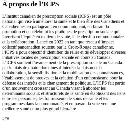
À propos de l’ICPS
L’Institut canadien de prescription sociale (ICPS) est un pôle
national qui vise à améliorer la santé et le bien-être des Canadiens et
Canadiennes en partageant, en communiquant, en faisant la
promotion et en célébrant les pratiques de prescription sociale qui
favorisent l’équité en matière de santé, le leadership communautaire
et la collaboration. Lancé en 2022 en tant que réseau d’impact
collectif pancanadien soutenu par la Croix-Rouge canadienne,
l’ICPS a pour objectif d’identifier, de relier et de développer diverses
initiatives locales de prescription sociale en cours au Canada.
L’ICPS soutient l’avancement de la prescription sociale au Canada
par le biais de quatre domaines d’intérêt : la liaison et la
collaboration, la sensibilisation et la mobilisation des connaissances,
l’établissement de preuves et la création d’un enthousiasme pour la
défense des intérêts et le changement de politique. L’ICPS fait partie
d’un mouvement croissant au Canada visant à aborder les
déterminants sociaux et structurels de la santé en établissant des liens
entre les personnes, les fournisseurs de soins de santé et les
programmes dans la communauté, et en pavant la voie vers une
meilleure santé et un plus grand bien-être.
###