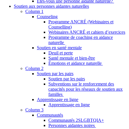
Êtes-vous une personne aidante naturelle?
Soutien aux personnes aidantes naturelles
Column 1
Counseling
Programme ANCRÉ (Webinaires et
Counselling)
Webinaires ANCRÉ et cahiers d’exercices
Programme de coaching en aidance
naturelle
Soutien en santé mentale
Deuil et perte
Santé mentale et bien-être
Émotions et aidance naturelle
Column 2
Soutien par les pairs
Soutien par les pairs
Subventions sur le renforcement des
capacités pour les réseaux de soutien aux
familles
Apprentissage en ligne
Apprentissage en ligne
Column 3
Communautés
Communautés 2SLGBTQIA+
Personnes aidantes noires