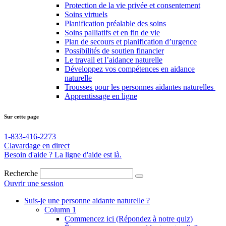
Protection de la vie privée et consentement
Soins virtuels
Planification préalable des soins
Soins palliatifs et en fin de vie
Plan de secours et planification d’urgence
Possibilités de soutien financier
Le travail et l’aidance naturelle
Développez vos compétences en aidance
naturelle
Trousses pour les personnes aidantes naturelles
Apprentissage en ligne
Sur cette page
1-833-416-2273
Clavardage en direct
Besoin d'aide ? La ligne d'aide est là.
Recherche
Ouvrir une session
Suis-je une personne aidante
naturelle ?
Column 1
Commencez ici (Répondez à notre quiz)