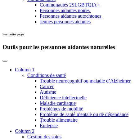
Communautés 2SLGBTQIA+
Personnes aidantes noires
Personnes aidantes autochtones
Jeunes personnes aidantes
Sur cette page
Outils pour les personnes aidantes naturelles
Column 1
Conditions de santé
Trouble neurocognitif ou maladie d’Alzheimer
Cancer
Autisme
Déficience intellectuelle
Maladie cardiaque
Problèmes de mobilité
Problème de santé mentale ou de dépendance
Trouble alimentaire
Épilepsie
Column 2
Gestion des soins