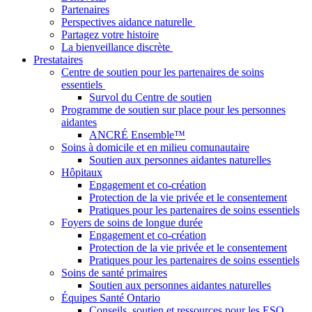
Partenaires
Perspectives aidance naturelle
Partagez votre histoire
La bienveillance discrète
Prestataires
Centre de soutien pour les partenaires de soins
essentiels
Survol du Centre de soutien
Programme de soutien sur place pour les personnes
aidantes
ANCRÉ Ensemble™
Soins à domicile et en milieu comunautaire
Soutien aux personnes aidantes naturelles
Hôpitaux
Engagement et co-création
Protection de la vie privée et le consentement
Pratiques pour les partenaires de soins essentiels
Foyers de soins de longue durée
Engagement et co-création
Protection de la vie privée et le consentement
Pratiques pour les partenaires de soins essentiels
Soins de santé primaires
Soutien aux personnes aidantes naturelles
Équipes Santé Ontario
Conseils, soutien et ressources pour les ESO