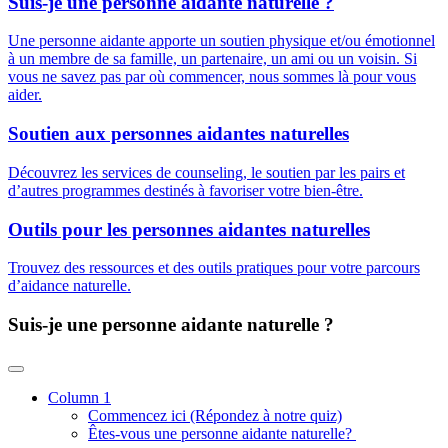
Suis-je une personne aidante
naturelle ?
Une personne aidante apporte un soutien physique et/ou émotionnel
à un membre de sa famille, un partenaire, un ami ou un voisin. Si
vous ne savez pas par où commencer, nous sommes là pour vous
aider.
Soutien aux personnes aidantes naturelles
Découvrez les services de counseling, le soutien par les pairs et
d’autres programmes destinés à favoriser votre bien-être.
Outils pour les personnes aidantes naturelles
Trouvez des ressources et des outils pratiques pour votre parcours
d’aidance naturelle.
Suis-je une personne aidante
naturelle ?
Column 1
Commencez ici (Répondez à notre quiz)
Êtes-vous une personne aidante naturelle?