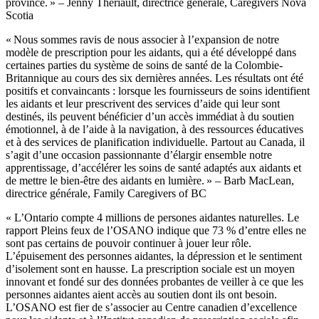
province. » – Jenny Theriault, directrice générale, Caregivers Nova
Scotia
« Nous sommes ravis de nous associer à l’expansion de notre
modèle de prescription pour les aidants, qui a été développé dans
certaines parties du système de soins de santé de la Colombie-
Britannique au cours des six dernières années. Les résultats ont été
positifs et convaincants : lorsque les fournisseurs de soins identifient
les aidants et leur prescrivent des services d’aide qui leur sont
destinés, ils peuvent bénéficier d’un accès immédiat à du soutien
émotionnel, à de l’aide à la navigation, à des ressources éducatives
et à des services de planification individuelle. Partout au Canada, il
s’agit d’une occasion passionnante d’élargir ensemble notre
apprentissage, d’accélérer les soins de santé adaptés aux aidants et
de mettre le bien-être des aidants en lumière. » – Barb MacLean,
directrice générale, Family Caregivers of BC
« L’Ontario compte 4 millions de persones aidantes naturelles. Le
rapport Pleins feux de l’OSANO indique que 73 % d’entre elles ne
sont pas certains de pouvoir continuer à jouer leur rôle.
L’épuisement des personnes aidantes, la dépression et le sentiment
d’isolement sont en hausse. La prescription sociale est un moyen
innovant et fondé sur des données probantes de veiller à ce que les
personnes aidantes aient accès au soutien dont ils ont besoin.
L’OSANO est fier de s’associer au Centre canadien d’excellence