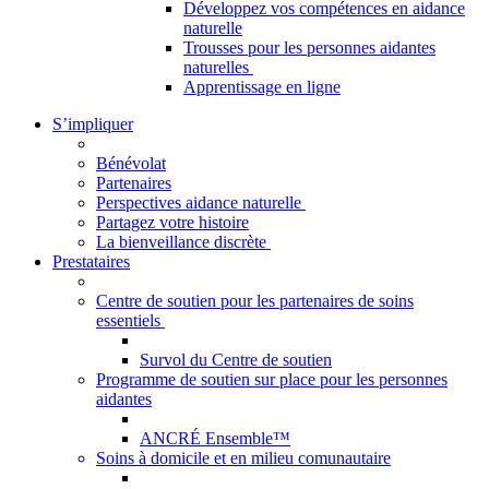
Développez vos compétences en aidance
naturelle
Trousses pour les personnes aidantes
naturelles
Apprentissage en ligne
S’impliquer
Bénévolat
Partenaires
Perspectives aidance naturelle
Partagez votre histoire
La bienveillance discrète
Prestataires
Centre de soutien pour les partenaires de soins
essentiels
Survol du Centre de soutien
Programme de soutien sur place pour les personnes
aidantes
ANCRÉ Ensemble™
Soins à domicile et en milieu comunautaire