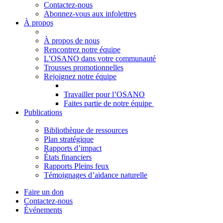
Contactez-nous
Abonnez-vous aux infolettres
À propos
À propos de nous
Rencontrez notre équipe
L’OSANO dans votre communauté
Trousses promotionnelles
Rejoignez notre équipe
Travailler pour l’OSANO
Faites partie de notre équipe
Publications
Bibliothèque de ressources
Plan stratégique
Rapports d’impact
États financiers
Rapports Pleins feux
Témoignages d’aidance naturelle
Faire un don
Contactez-nous
Événements