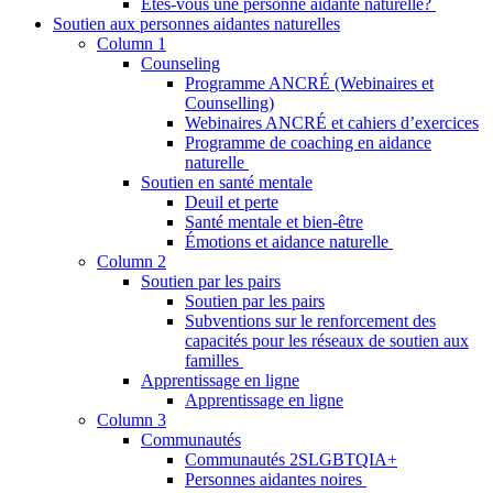
Êtes-vous une personne aidante naturelle?
Soutien aux personnes aidantes naturelles
Column 1
Counseling
Programme ANCRÉ (Webinaires et
Counselling)
Webinaires ANCRÉ et cahiers d’exercices
Programme de coaching en aidance
naturelle
Soutien en santé mentale
Deuil et perte
Santé mentale et bien-être
Émotions et aidance naturelle
Column 2
Soutien par les pairs
Soutien par les pairs
Subventions sur le renforcement des
capacités pour les réseaux de soutien aux
familles
Apprentissage en ligne
Apprentissage en ligne
Column 3
Communautés
Communautés 2SLGBTQIA+
Personnes aidantes noires