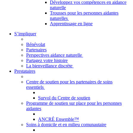
Développez vos compétences en aidance
naturelle
Trousses pour les personnes aidantes
naturelles
Apprentissage en ligne
S’impliquer
Bénévolat
Partenaires
Perspectives aidance naturelle
Partagez votre histoire
La bienveillance discrète
Prestataires
Centre de soutien pour les partenaires de soins
essentiels
Survol du Centre de soutien
Programme de soutien sur place pour les personnes
aidantes
ANCRÉ Ensemble™
Soins à domicile et en milieu comunautaire