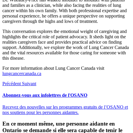
and families as a clinician, while also facing the realities of lung
cancer within his own family. With both professional expertise and
personal experience, he offers a unique perspective on supporting
caregivers through the highs and lows of treatment.
This conversation explores the emotional weight of caregiving and
highlights the critical role of patient advocacy. It sheds light on the
realities caregivers face and provides practical advice on finding
support. Additionally, we explore the work of Lung Cancer Canada
and the vital resources available for those caring for someone with
this disease.
For more information about Lung Cancer Canada visit
lungcancercanada.ca
Précédent
Suivant
Abonnez-vous aux infolettres de l'OSANO
Recevez des nouvelles sur les programmes gratuits de l’OSANO et
nos soutiens pour les personnes aidantes.
En ce moment même, une personne aidante en
Ontario se demande si elle sera capable de tenir le