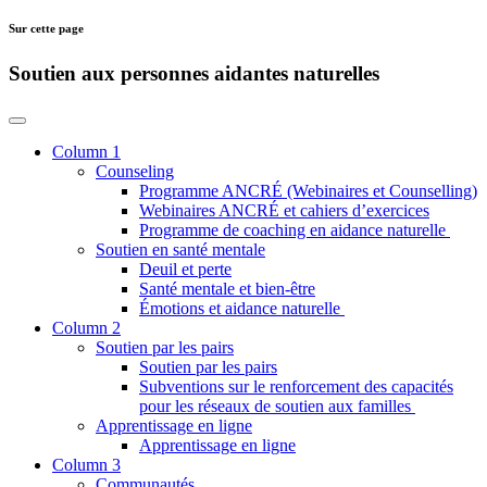
Sur cette page
Soutien aux personnes aidantes naturelles
Column 1
Counseling
Programme ANCRÉ (Webinaires et Counselling)
Webinaires ANCRÉ et cahiers d’exercices
Programme de coaching en aidance naturelle
Soutien en santé mentale
Deuil et perte
Santé mentale et bien-être
Émotions et aidance naturelle
Column 2
Soutien par les pairs
Soutien par les pairs
Subventions sur le renforcement des capacités
pour les réseaux de soutien aux familles
Apprentissage en ligne
Apprentissage en ligne
Column 3
Communautés