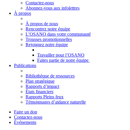
Contactez-nous
Abonnez-vous aux infolettres
À propos
À propos de nous
Rencontrez notre équipe
L’OSANO dans votre communauté
Trousses promotionnelles
Rejoignez notre équipe
Travailler pour l’OSANO
Faites partie de notre équipe
Publications
Bibliothèque de ressources
Plan stratégique
Rapports d’impact
États financiers
Rapports Pleins feux
Témoignages d’aidance naturelle
Faire un don
Contactez-nous
Événements