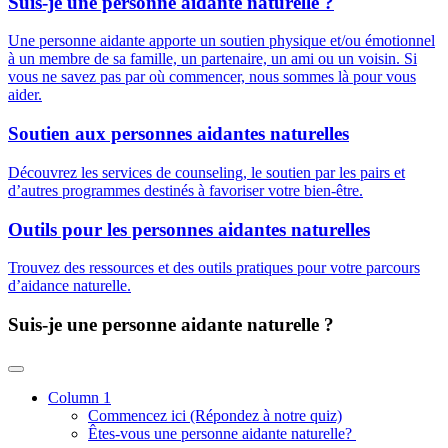
Suis-je une personne aidante
naturelle ?
Une personne aidante apporte un soutien physique et/ou émotionnel
à un membre de sa famille, un partenaire, un ami ou un voisin. Si
vous ne savez pas par où commencer, nous sommes là pour vous
aider.
Soutien aux personnes aidantes naturelles
Découvrez les services de counseling, le soutien par les pairs et
d’autres programmes destinés à favoriser votre bien-être.
Outils pour les personnes aidantes naturelles
Trouvez des ressources et des outils pratiques pour votre parcours
d’aidance naturelle.
Suis-je une personne aidante
naturelle ?
Column 1
Commencez ici (Répondez à notre quiz)
Êtes-vous une personne aidante naturelle?