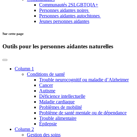
Communautés 2SLGBTQIA+
Personnes aidantes noires
Personnes aidantes autochtones
Jeunes personnes aidantes
Sur cette page
Outils pour les personnes aidantes naturelles
Column 1
Conditions de santé
Trouble neurocognitif ou maladie d’Alzheimer
Cancer
Autisme
Déficience intellectuelle
Maladie cardiaque
Problèmes de mobilité
Problème de santé mentale ou de dépendance
Trouble alimentaire
Épilepsie
Column 2
Gestion des soins