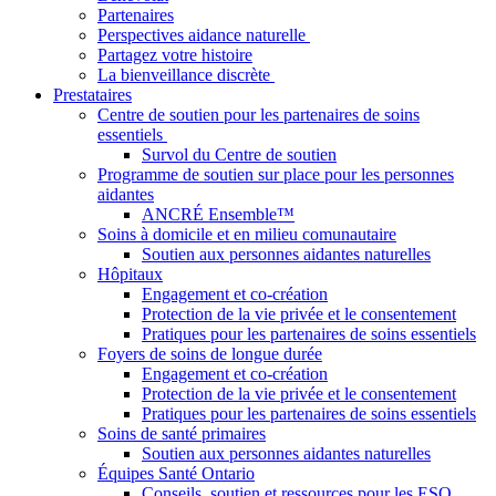
Partenaires
Perspectives aidance naturelle
Partagez votre histoire
La bienveillance discrète
Prestataires
Centre de soutien pour les partenaires de soins
essentiels
Survol du Centre de soutien
Programme de soutien sur place pour les personnes
aidantes
ANCRÉ Ensemble™
Soins à domicile et en milieu comunautaire
Soutien aux personnes aidantes naturelles
Hôpitaux
Engagement et co-création
Protection de la vie privée et le consentement
Pratiques pour les partenaires de soins essentiels
Foyers de soins de longue durée
Engagement et co-création
Protection de la vie privée et le consentement
Pratiques pour les partenaires de soins essentiels
Soins de santé primaires
Soutien aux personnes aidantes naturelles
Équipes Santé Ontario
Conseils, soutien et ressources pour les ESO