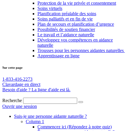
Protection de la vie privée et consentement
Soins virtuels
Planification préalable des soins
Soins palliatifs et en fin de vie
Plan de secours et planification d’urgence
Possibilités de soutien financier
Le travail et l’aidance naturelle
Développez vos compétences en aidance
naturelle
Trousses pour les personnes aidantes naturelles
Apprentissage en ligne
Sur cette page
1-833-416-2273
Clavardage en direct
Besoin d'aide ? La ligne d'aide est là.
Recherche
Ouvrir une session
Suis-je une personne aidante
naturelle ?
Column 1
Commencez ici (Répondez à notre quiz)