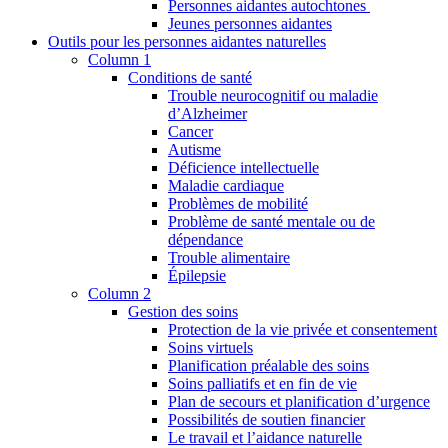
Personnes aidantes autochtones
Jeunes personnes aidantes
Outils pour les personnes aidantes naturelles
Column 1
Conditions de santé
Trouble neurocognitif ou maladie
d’Alzheimer
Cancer
Autisme
Déficience intellectuelle
Maladie cardiaque
Problèmes de mobilité
Problème de santé mentale ou de
dépendance
Trouble alimentaire
Épilepsie
Column 2
Gestion des soins
Protection de la vie privée et consentement
Soins virtuels
Planification préalable des soins
Soins palliatifs et en fin de vie
Plan de secours et planification d’urgence
Possibilités de soutien financier
Le travail et l’aidance naturelle