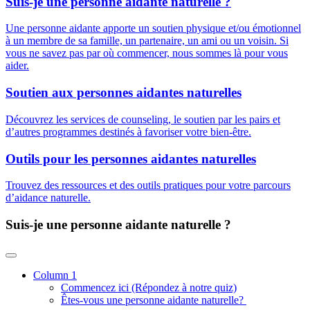
Suis-je une personne aidante
naturelle ?
Une personne aidante apporte un soutien physique et/ou émotionnel
à un membre de sa famille, un partenaire, un ami ou un voisin. Si
vous ne savez pas par où commencer, nous sommes là pour vous
aider.
Soutien aux personnes aidantes naturelles
Découvrez les services de counseling, le soutien par les pairs et
d’autres programmes destinés à favoriser votre bien-être.
Outils pour les personnes aidantes naturelles
Trouvez des ressources et des outils pratiques pour votre parcours
d’aidance naturelle.
Suis-je une personne aidante
naturelle ?
Column 1
Commencez ici (Répondez à notre quiz)
Êtes-vous une personne aidante naturelle?