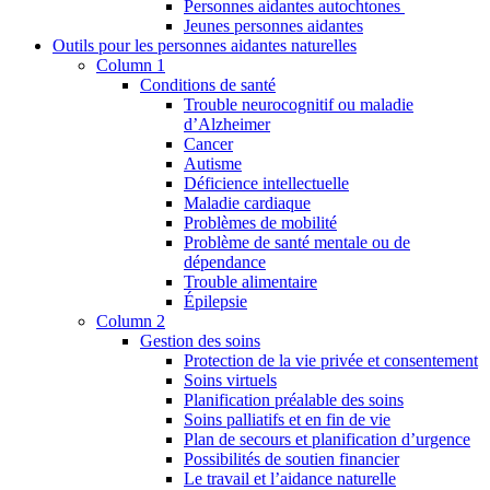
Personnes aidantes autochtones
Jeunes personnes aidantes
Outils pour les personnes aidantes naturelles
Column 1
Conditions de santé
Trouble neurocognitif ou maladie
d’Alzheimer
Cancer
Autisme
Déficience intellectuelle
Maladie cardiaque
Problèmes de mobilité
Problème de santé mentale ou de
dépendance
Trouble alimentaire
Épilepsie
Column 2
Gestion des soins
Protection de la vie privée et consentement
Soins virtuels
Planification préalable des soins
Soins palliatifs et en fin de vie
Plan de secours et planification d’urgence
Possibilités de soutien financier
Le travail et l’aidance naturelle