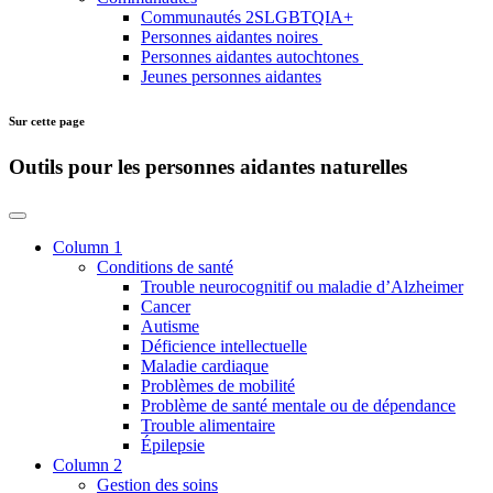
Communautés 2SLGBTQIA+
Personnes aidantes noires
Personnes aidantes autochtones
Jeunes personnes aidantes
Sur cette page
Outils pour les personnes aidantes naturelles
Column 1
Conditions de santé
Trouble neurocognitif ou maladie d’Alzheimer
Cancer
Autisme
Déficience intellectuelle
Maladie cardiaque
Problèmes de mobilité
Problème de santé mentale ou de dépendance
Trouble alimentaire
Épilepsie
Column 2
Gestion des soins