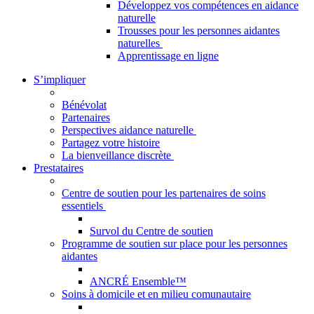
Développez vos compétences en aidance
naturelle
Trousses pour les personnes aidantes
naturelles
Apprentissage en ligne
S’impliquer
Bénévolat
Partenaires
Perspectives aidance naturelle
Partagez votre histoire
La bienveillance discrète
Prestataires
Centre de soutien pour les partenaires de soins
essentiels
Survol du Centre de soutien
Programme de soutien sur place pour les personnes
aidantes
ANCRÉ Ensemble™
Soins à domicile et en milieu comunautaire