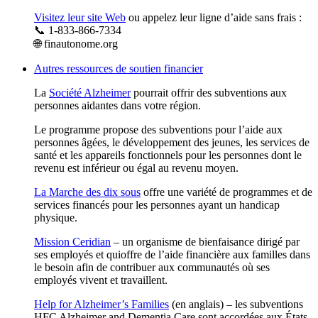
Visitez leur site Web
ou appelez leur ligne d’aide sans frais :
📞 1-833-866-7334
🌐 finautonome.org
Autres ressources de soutien financier
La
Société Alzheimer
pourrait offrir des subventions aux
personnes aidantes dans votre région.
Le programme propose des subventions pour l’aide aux
personnes âgées, le développement des jeunes, les services de
santé et les appareils fonctionnels pour les personnes dont le
revenu est inférieur ou égal au revenu moyen.
La Marche des dix sous
offre une variété de programmes et de
services financés pour les personnes ayant un handicap
physique.
Mission Ceridian
– un organisme de bienfaisance dirigé par
ses employés et quioffre de l’aide financière aux familles dans
le besoin afin de contribuer aux communautés où ses
employés vivent et travaillent.
Help for Alzheimer’s Families
(en anglais) – les subventions
HFC Alzheimer and Dementia Care sont accordées aux États-