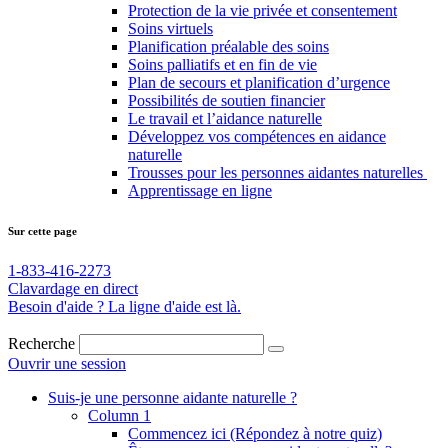
Protection de la vie privée et consentement
Soins virtuels
Planification préalable des soins
Soins palliatifs et en fin de vie
Plan de secours et planification d’urgence
Possibilités de soutien financier
Le travail et l’aidance naturelle
Développez vos compétences en aidance
naturelle
Trousses pour les personnes aidantes naturelles
Apprentissage en ligne
Sur cette page
1-833-416-2273
Clavardage en direct
Besoin d'aide ? La ligne d'aide est là.
Recherche
Ouvrir une session
Suis-je une personne aidante
naturelle ?
Column 1
Commencez ici (Répondez à notre quiz)