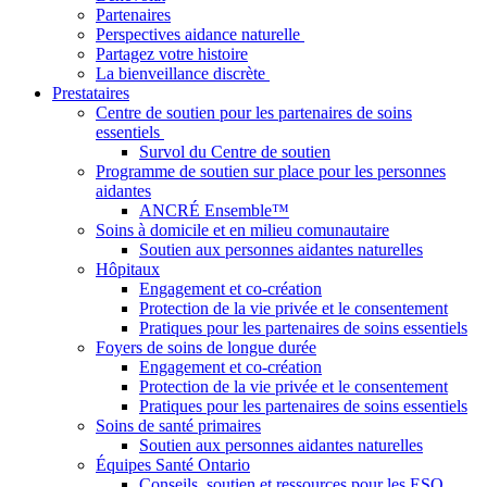
Partenaires
Perspectives aidance naturelle
Partagez votre histoire
La bienveillance discrète
Prestataires
Centre de soutien pour les partenaires de soins
essentiels
Survol du Centre de soutien
Programme de soutien sur place pour les personnes
aidantes
ANCRÉ Ensemble™
Soins à domicile et en milieu comunautaire
Soutien aux personnes aidantes naturelles
Hôpitaux
Engagement et co-création
Protection de la vie privée et le consentement
Pratiques pour les partenaires de soins essentiels
Foyers de soins de longue durée
Engagement et co-création
Protection de la vie privée et le consentement
Pratiques pour les partenaires de soins essentiels
Soins de santé primaires
Soutien aux personnes aidantes naturelles
Équipes Santé Ontario
Conseils, soutien et ressources pour les ESO