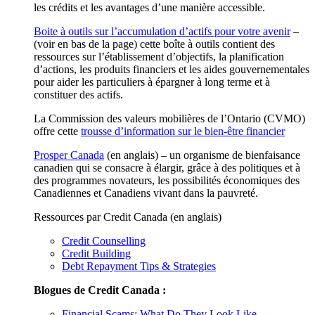
les crédits et les avantages d’une manière accessible.
Boite à outils sur l’accumulation d’actifs pour votre avenir
–
(voir en bas de la page) cette boîte à outils contient des
ressources sur l’établissement d’objectifs, la planification
d’actions, les produits financiers et les aides gouvernementales
pour aider les particuliers à épargner à long terme et à
constituer des actifs.
La Commission des valeurs mobilières de l’Ontario (CVMO)
offre cette
trousse d’information sur le bien-être financier
Prosper Canada
(en anglais) – un organisme de bienfaisance
canadien qui se consacre à élargir, grâce à des politiques et à
des programmes novateurs, les possibilités économiques des
Canadiennes et Canadiens vivant dans la pauvreté.
Ressources par Credit Canada (en anglais)
Credit Counselling
Credit Building
Debt Repayment Tips & Strategies
Blogues de Credit Canada :
Financial Scams: What Do They Look Like