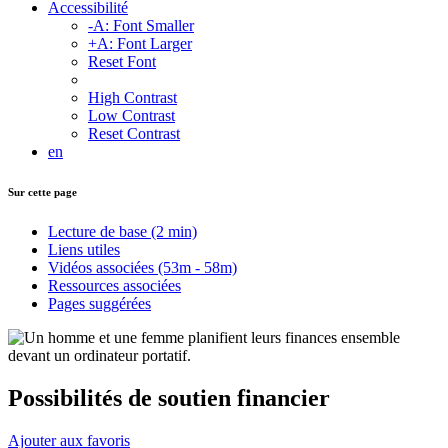
Accessibilité
-A: Font Smaller
+A: Font Larger
Reset Font
High Contrast
Low Contrast
Reset Contrast
en
Sur cette page
Lecture de base
(2 min)
Liens utiles
Vidéos associées
(53m - 58m)
Ressources associées
Pages suggérées
Possibilités de soutien financier
Ajouter aux favoris