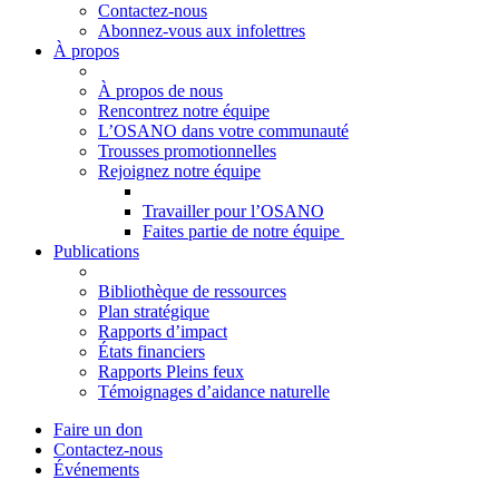
Contactez-nous
Abonnez-vous aux infolettres
À propos
À propos de nous
Rencontrez notre équipe
L’OSANO dans votre communauté
Trousses promotionnelles
Rejoignez notre équipe
Travailler pour l’OSANO
Faites partie de notre équipe
Publications
Bibliothèque de ressources
Plan stratégique
Rapports d’impact
États financiers
Rapports Pleins feux
Témoignages d’aidance naturelle
Faire un don
Contactez-nous
Événements