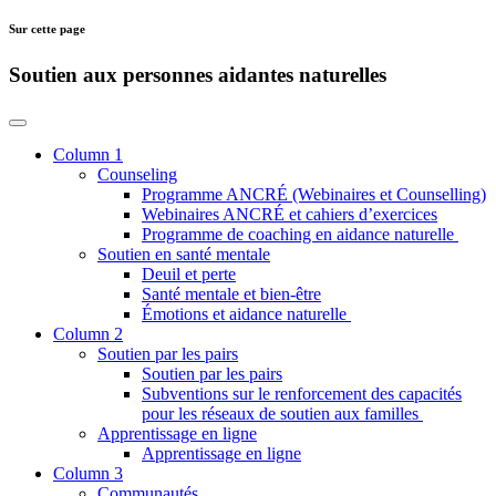
Sur cette page
Soutien aux personnes aidantes naturelles
Column 1
Counseling
Programme ANCRÉ (Webinaires et Counselling)
Webinaires ANCRÉ et cahiers d’exercices
Programme de coaching en aidance naturelle
Soutien en santé mentale
Deuil et perte
Santé mentale et bien-être
Émotions et aidance naturelle
Column 2
Soutien par les pairs
Soutien par les pairs
Subventions sur le renforcement des capacités
pour les réseaux de soutien aux familles
Apprentissage en ligne
Apprentissage en ligne
Column 3
Communautés