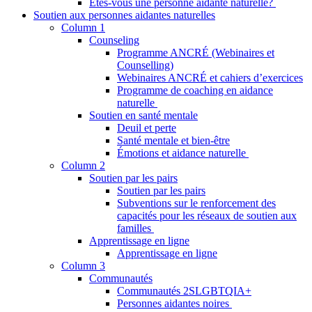
Êtes-vous une personne aidante naturelle?
Soutien aux personnes aidantes naturelles
Column 1
Counseling
Programme ANCRÉ (Webinaires et
Counselling)
Webinaires ANCRÉ et cahiers d’exercices
Programme de coaching en aidance
naturelle
Soutien en santé mentale
Deuil et perte
Santé mentale et bien-être
Émotions et aidance naturelle
Column 2
Soutien par les pairs
Soutien par les pairs
Subventions sur le renforcement des
capacités pour les réseaux de soutien aux
familles
Apprentissage en ligne
Apprentissage en ligne
Column 3
Communautés
Communautés 2SLGBTQIA+
Personnes aidantes noires