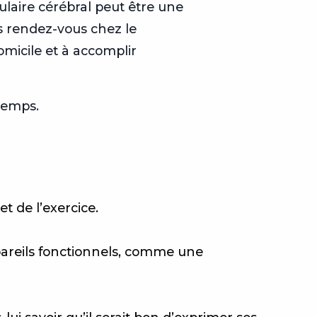
ulaire cérébral peut être une
es rendez-vous chez le
omicile et à accomplir
 temps.
 de l’exercice.
pareils fonctionnels, comme une