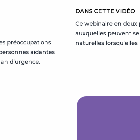
DANS CETTE VIDÉO
Ce webinaire en deux 
auxquelles peuvent se
les préoccupations
naturelles lorsqu’elle
 personnes aidantes
plan d’urgence.