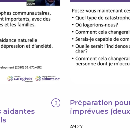
Préparation pou
s aidantes
imprévues (deux
ls
49:27