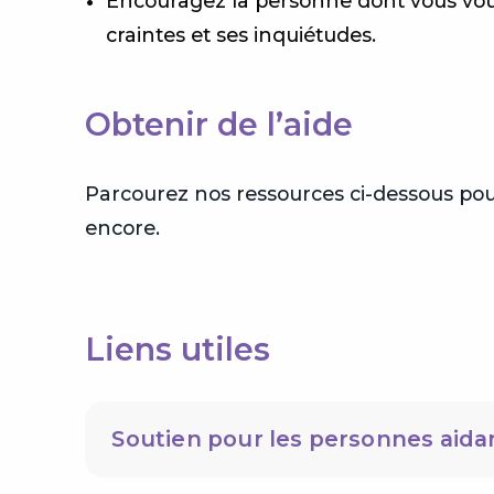
Encouragez la personne dont vous vous 
craintes et ses inquiétudes.
Obtenir de l’aide
Parcourez nos ressources ci-dessous pou
encore.
Liens utiles
Soutien pour les personnes aida