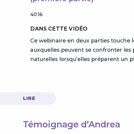
40:16
DANS CETTE VIDÉO
er une
Ce webinaire en deux parties touche 
icile.
auxquelles peuvent se confronter les
naturelles lorsqu’elles préparent un 
LIRE
Témoignage d’Andrea