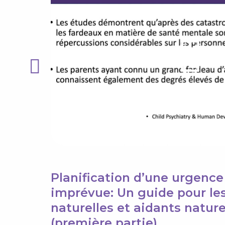
Planification d’une urgence
imprévue: Un guide pour le
naturelles et aidants nature
(première partie)