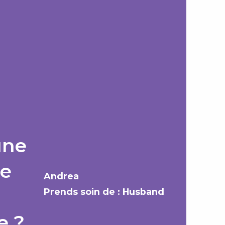
une
ne
Andrea
Prends soin de : Husband
e ?