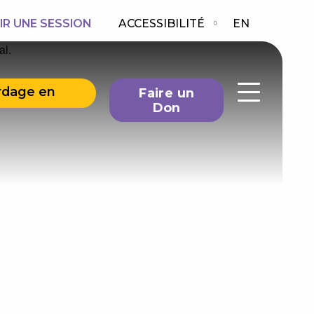
IR UNE SESSION
ACCESSIBILITÉ
EN
rdage en
Faire un
Don