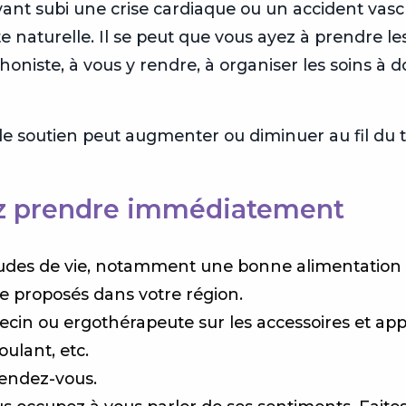
yant subi une crise cardiaque ou un accident vasc
e naturelle. Il se peut que vous ayez à prendre l
oniste, à vous y rendre, à organiser les soins à d
u de soutien peut augmenter ou diminuer au fil du
z prendre immédiatement
udes de vie, notamment une bonne alimentation et
le proposés dans votre région.
cin ou ergothérapeute sur les accessoires et ap
ulant, etc.
rendez-vous.