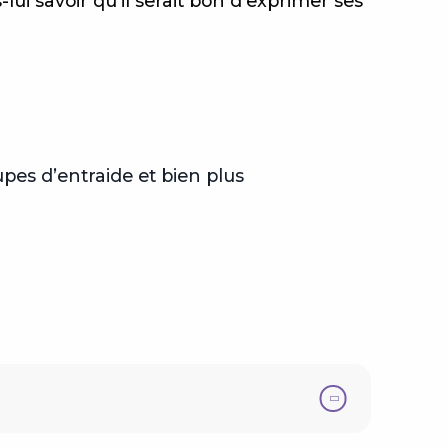
i savoir qu’il serait bon d’exprimer ses
es d’entraide et bien plus