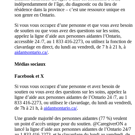
indépendamment de l’âge, du diagnostic ou du lieu de
résidence dans la province – c’est une ressource unique en
son genre en Ontario.
Si vous vous occupez d’une personne et que vous avez besoin
de soutien ou que vous avez des questions sur les soins,
appelez la ligne d’aide aux personnes aidantes l’Ontario,
accessible 24 /7, au 1 833 416-2273, ou utilisez la fonction de
clavardage en direct, du lundi au vendredi, de 7 h à 21 h, à
aidantsontario.ca/
.
Médias sociaux
Facebook et X
Si vous vous occupez d’une personne et avez besoin de
soutien ou vous avez des questions sur les soins, appelez la
ligne d’aide aux personnes aidantes de l’Ontario 24 /7, au 1
833 416-2273, ou utilisez le clavardage, du lundi au vendredi,
de 7h à 21 h, à
aidantsontario.ca/
.
Une grande majorité des personnes aidantes (77 %) veulent
un point d’accès unique pour du soutien. @CaregiverON a
lancé la ligne d’aide aux personnes aidantes de l’Ontario 24/7
au 1 833 416-2273, et le clavardage du lundi au vendredi, de