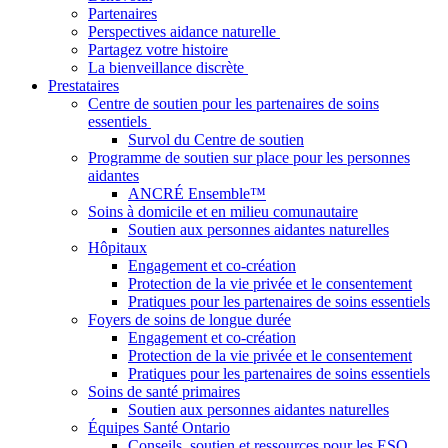
Partenaires
Perspectives aidance naturelle
Partagez votre histoire
La bienveillance discrète
Prestataires
Centre de soutien pour les partenaires de soins
essentiels
Survol du Centre de soutien
Programme de soutien sur place pour les personnes
aidantes
ANCRÉ Ensemble™
Soins à domicile et en milieu comunautaire
Soutien aux personnes aidantes naturelles
Hôpitaux
Engagement et co-création
Protection de la vie privée et le consentement
Pratiques pour les partenaires de soins essentiels
Foyers de soins de longue durée
Engagement et co-création
Protection de la vie privée et le consentement
Pratiques pour les partenaires de soins essentiels
Soins de santé primaires
Soutien aux personnes aidantes naturelles
Équipes Santé Ontario
Conseils, soutien et ressources pour les ESO