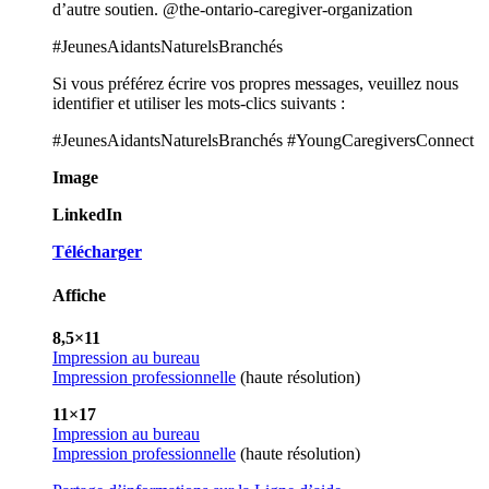
d’autre soutien. @the-ontario-caregiver-organization
#JeunesAidantsNaturelsBranchés
Si vous préférez écrire vos propres messages, veuillez nous
identifier et utiliser les mots-clics suivants :
#JeunesAidantsNaturelsBranchés #YoungCaregiversConnect
Image
LinkedIn
Télécharger
Affiche
8,5×11
Impression au bureau
Impression professionnelle
(haute résolution)
11×17
Impression au bureau
Impression professionnelle
(haute résolution)