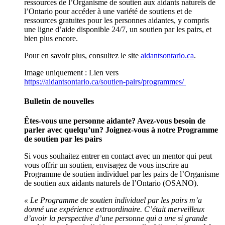
ressources de l’Organisme de soutien aux aidants naturels de
l’Ontario pour accéder à une variété de soutiens et de
ressources gratuites pour les personnes aidantes, y compris
une ligne d’aide disponible 24/7, un soutien par les pairs, et
bien plus encore.
Pour en savoir plus, consultez le site
aidantsontario.ca
.
Image uniquement : Lien vers
https://aidantsontario.ca/soutien-pairs/programmes/
Bulletin de nouvelles
Êtes-vous une personne aidante? Avez-vous besoin de
parler avec quelqu’un? Joignez-vous à notre Programme
de soutien par les pairs
Si vous souhaitez entrer en contact avec un mentor qui peut
vous offrir un soutien, envisagez de vous inscrire au
Programme de soutien individuel par les pairs de l’Organisme
de soutien aux aidants naturels de l’Ontario (OSANO).
« Le Programme de soutien individuel par les pairs m’a
donné une expérience extraordinaire. C’était merveilleux
d’avoir la perspective d’une personne qui a une si grande