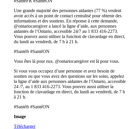
#SantéFR #SantéON
Une grande majorité des personnes aidantes (77 %) veulent
avoir accès à un point de contact centralisé pour obtenir des
informations et des soutiens. En réponse à cette demande,
@ontariocaregiver a lancé la ligne d’aide, aux personnes
aidantes de l’Ontario, accessible 24/7 au 1 833 416-2273.
Vous pouvez aussi utiliser la fonction de clavardage en direct,
du lundi au vendredi, de 7 h à 21 h.
#Santéfr #SantéON
Vous êtes là pour eux. @ontariocaregiver est là pour vous.
Si vous vous occupez d’une personne et avez besoin de
soutien ou que vous avez des questions sur les soins, appelez
la ligne d’aide aux personnes aidantes de l’Ontario, accessible
24 /7, au 1 833 416-2273. Vous pouvez aussi utiliser la
fonction de clavardage en direct, du lundi au vendredi, de 7 h
à 21 h.
#Santéfr #SantéON
Image
Télécharger