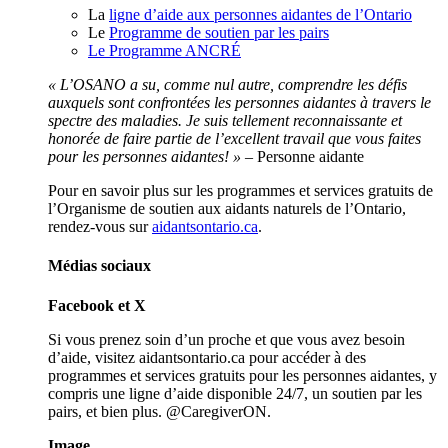
La
ligne d’aide aux personnes aidantes de l’Ontario
Le
Programme de soutien par les pairs
Le
Programme ANCRÉ
« L’OSANO a su, comme nul autre, comprendre les défis
auxquels sont confrontées les personnes aidantes à travers le
spectre des maladies. Je suis tellement reconnaissante et
honorée de faire partie de l’excellent travail que vous faites
pour les personnes aidantes! »
– Personne aidante
Pour en savoir plus sur les programmes et services gratuits de
l’Organisme de soutien aux aidants naturels de l’Ontario,
rendez-vous sur
aidantsontario.ca
.
Médias sociaux
Facebook et X
Si vous prenez soin d’un proche et que vous avez besoin
d’aide, visitez aidantsontario.ca
pour accéder à des
programmes et services gratuits pour les personnes aidantes, y
compris une ligne d’aide disponible 24/7, un soutien par les
pairs, et bien plus. @CaregiverON.
Image