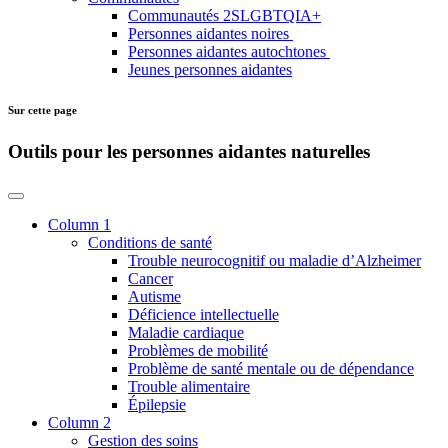
Communautés 2SLGBTQIA+
Personnes aidantes noires
Personnes aidantes autochtones
Jeunes personnes aidantes
Sur cette page
Outils pour les personnes aidantes naturelles
Column 1
Conditions de santé
Trouble neurocognitif ou maladie d’Alzheimer
Cancer
Autisme
Déficience intellectuelle
Maladie cardiaque
Problèmes de mobilité
Problème de santé mentale ou de dépendance
Trouble alimentaire
Épilepsie
Column 2
Gestion des soins