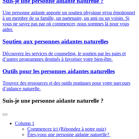
Suis-je une personne aidante
naturelle ?
Une personne aidante apporte un soutien physique et/ou émotionnel
à un membre de sa famille, un partenaire, un ami ou un voisin. Si
vous ne savez pas par où commencer, nous sommes là pour vous
aider.
Soutien aux personnes aidantes naturelles
Découvrez les services de counseling, le soutien par les pairs et
d’autres programmes destinés à favoriser votre bien-être.
Outils pour les personnes aidantes naturelles
Trouvez des ressources et des outils pratiques pour votre parcours
d’aidance naturelle.
Suis-je une personne aidante
naturelle ?
Column 1
Commencez ici (Répondez à notre quiz)
Êtes-vous une personne aidante naturelle?