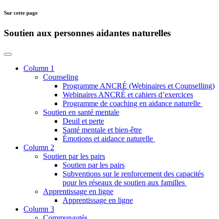
Sur cette page
Soutien aux personnes aidantes naturelles
Column 1
Counseling
Programme ANCRÉ (Webinaires et Counselling)
Webinaires ANCRÉ et cahiers d’exercices
Programme de coaching en aidance naturelle
Soutien en santé mentale
Deuil et perte
Santé mentale et bien-être
Émotions et aidance naturelle
Column 2
Soutien par les pairs
Soutien par les pairs
Subventions sur le renforcement des capacités
pour les réseaux de soutien aux familles
Apprentissage en ligne
Apprentissage en ligne
Column 3
Communautés