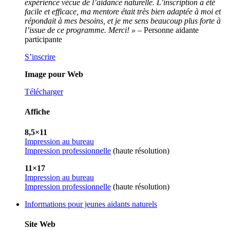
expérience vécue de l’aidance naturelle. L’inscription a été
facile et efficace, ma mentore était très bien adaptée à moi et
répondait à mes besoins, et je me sens beaucoup plus forte à
l’issue de ce programme. Merci! »
– Personne aidante
participante
S’inscrire
Image pour Web
Télécharger
Affiche
8,5×11
Impression au bureau
Impression professionnelle
(haute résolution)
11×17
Impression au bureau
Impression professionnelle
(haute résolution)
Informations pour jeunes aidants naturels
Site Web