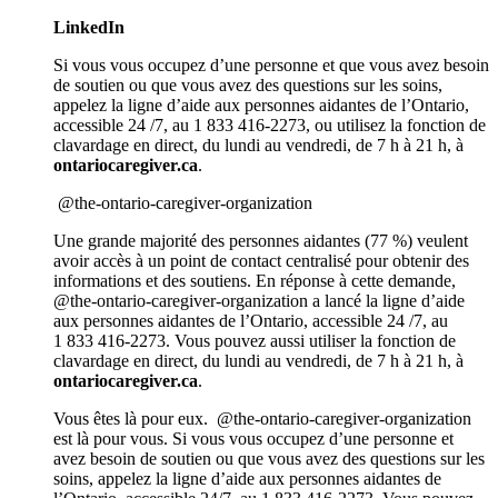
LinkedIn
Si vous vous occupez d’une personne et que vous avez besoin
de soutien ou que vous avez des questions sur les soins,
appelez la ligne d’aide aux personnes aidantes de l’Ontario,
accessible 24 /7, au 1 833 416-2273, ou utilisez la fonction de
clavardage en direct, du lundi au vendredi, de 7 h à 21 h, à
ontariocaregiver.ca
.
@the-ontario-caregiver-organization
Une grande majorité des personnes aidantes (77 %) veulent
avoir accès à un point de contact centralisé pour obtenir des
informations et des soutiens. En réponse à cette demande,
@the-ontario-caregiver-organization
a lancé la ligne d’aide
aux personnes aidantes de l’Ontario, accessible 24 /7, au
1 833 416-2273. Vous pouvez aussi utiliser la fonction de
clavardage en direct, du lundi au vendredi, de 7 h à 21 h, à
ontariocaregiver.ca
.
Vous êtes là pour eux. @the-ontario-caregiver-organization
est là pour vous.
Si vous vous occupez d’une personne et
avez besoin de soutien ou que vous avez des questions sur les
soins, appelez la ligne d’aide aux personnes aidantes de