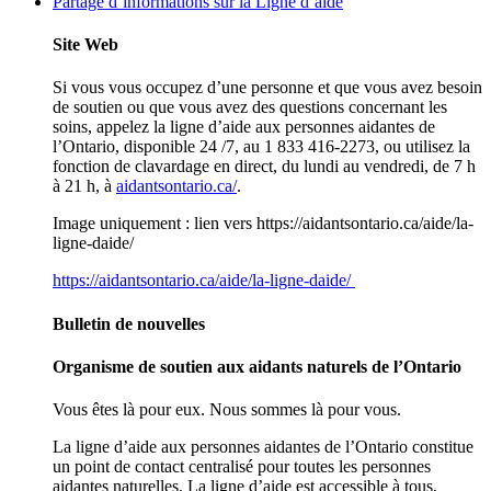
Partage d’informations sur la Ligne d’aide
Site Web
Si vous vous occupez d’une personne et que vous avez besoin
de soutien ou que vous avez des questions concernant les
soins, appelez la ligne d’aide aux personnes aidantes de
l’Ontario, disponible 24 /7, au 1 833 416-2273, ou utilisez la
fonction de clavardage en direct, du lundi au vendredi, de 7 h
à 21 h, à
aidantsontario.ca/
.
Image uniquement : lien vers https://aidantsontario.ca/aide/la-
ligne-daide/
https://aidantsontario.ca/aide/la-ligne-daide/
Bulletin de nouvelles
Organisme de soutien aux aidants naturels de l’Ontario
Vous êtes là pour eux. Nous sommes là pour vous.
La ligne d’aide aux personnes aidantes de l’Ontario constitue
un point de contact centralisé pour toutes les personnes
aidantes naturelles. La ligne d’aide est accessible à tous,