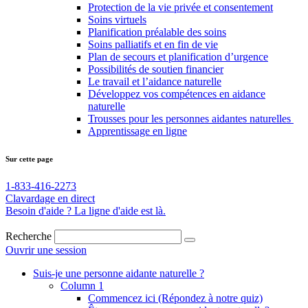
Protection de la vie privée et consentement
Soins virtuels
Planification préalable des soins
Soins palliatifs et en fin de vie
Plan de secours et planification d’urgence
Possibilités de soutien financier
Le travail et l’aidance naturelle
Développez vos compétences en aidance
naturelle
Trousses pour les personnes aidantes naturelles
Apprentissage en ligne
Sur cette page
1-833-416-2273
Clavardage en direct
Besoin d'aide ? La ligne d'aide est là.
Recherche
Ouvrir une session
Suis-je une personne aidante
naturelle ?
Column 1
Commencez ici (Répondez à notre quiz)