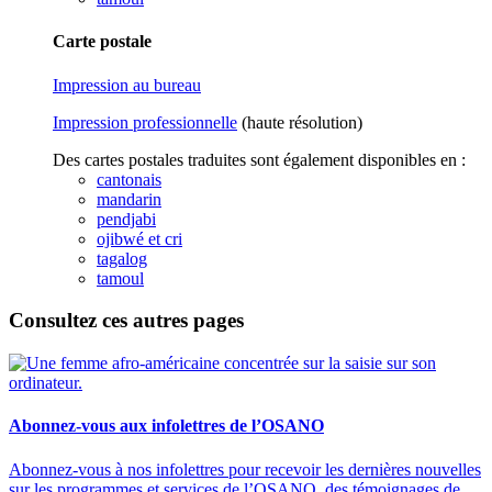
Carte postale
Impression au bureau
Impression professionnelle
(haute résolution)
Des cartes postales traduites sont également disponibles en :
cantonais
mandarin
pendjabi
ojibwé et cri
tagalog
tamoul
Consultez ces autres pages
Abonnez-vous aux infolettres de l’OSANO
A
bonne
z-vous à nos infolettres pour recevoir les dernières nouvelles
sur les programmes et services de l’OSANO, des témoignages de