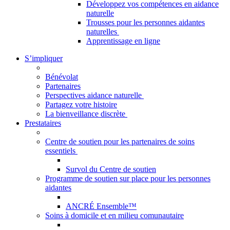
Développez vos compétences en aidance
naturelle
Trousses pour les personnes aidantes
naturelles
Apprentissage en ligne
S’impliquer
Bénévolat
Partenaires
Perspectives aidance naturelle
Partagez votre histoire
La bienveillance discrète
Prestataires
Centre de soutien pour les partenaires de soins
essentiels
Survol du Centre de soutien
Programme de soutien sur place pour les personnes
aidantes
ANCRÉ Ensemble™
Soins à domicile et en milieu comunautaire