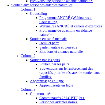
Êtes-vous une personne aidante naturelle?
Soutien aux personnes aidantes naturelles
Column 1
Counseling
Programme ANCRÉ (Webinaires et
Counselling)
Webinaires ANCRÉ et cahiers d’exercices
Programme de coaching en aidance
naturelle
Soutien en santé mentale
Deuil et perte
Santé mentale et bien-être
Émotions et aidance naturelle
Column 2
Soutien par les pairs
Soutien par les pairs
Subventions sur le renforcement des
capacités pour les réseaux de soutien aux
familles
Apprentissage en ligne
Apprentissage en ligne
Column 3
Communautés
Communautés 2SLGBTQIA+
Personnes aidantes noires