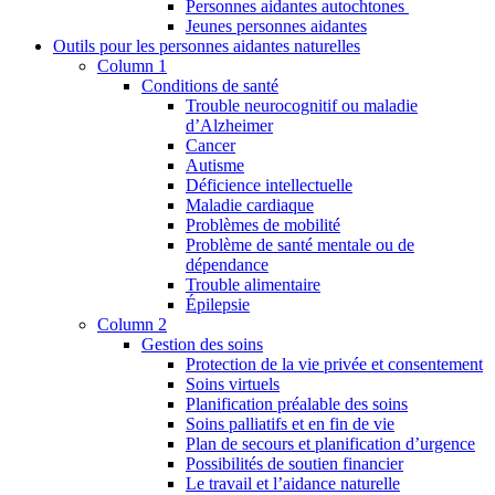
Personnes aidantes autochtones
Jeunes personnes aidantes
Outils pour les personnes aidantes naturelles
Column 1
Conditions de santé
Trouble neurocognitif ou maladie
d’Alzheimer
Cancer
Autisme
Déficience intellectuelle
Maladie cardiaque
Problèmes de mobilité
Problème de santé mentale ou de
dépendance
Trouble alimentaire
Épilepsie
Column 2
Gestion des soins
Protection de la vie privée et consentement
Soins virtuels
Planification préalable des soins
Soins palliatifs et en fin de vie
Plan de secours et planification d’urgence
Possibilités de soutien financier
Le travail et l’aidance naturelle