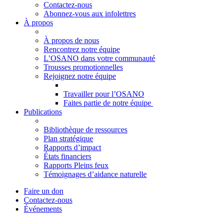
Contactez-nous
Abonnez-vous aux infolettres
À propos
À propos de nous
Rencontrez notre équipe
L’OSANO dans votre communauté
Trousses promotionnelles
Rejoignez notre équipe
Travailler pour l’OSANO
Faites partie de notre équipe
Publications
Bibliothèque de ressources
Plan stratégique
Rapports d’impact
États financiers
Rapports Pleins feux
Témoignages d’aidance naturelle
Faire un don
Contactez-nous
Événements