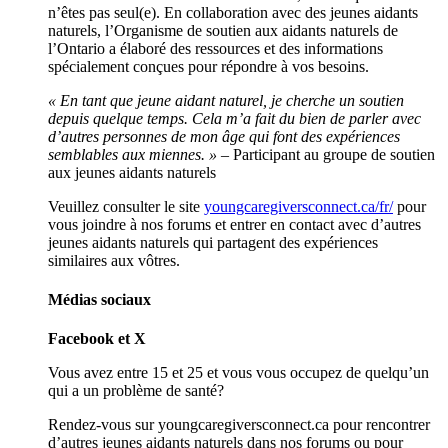
n’êtes pas seul(e). En collaboration avec des jeunes aidants
naturels, l’Organisme de soutien aux aidants naturels de
l’Ontario a élaboré des ressources et des informations
spécialement conçues pour répondre à vos besoins.
« En tant que jeune aidant naturel, je cherche un soutien
depuis quelque temps. Cela m’a fait du bien de parler avec
d’autres personnes de mon âge qui font des expériences
semblables aux miennes. »
– Participant au groupe de soutien
aux jeunes aidants naturels
Veuillez consulter le site
youngcaregiversconnect.ca/fr/
pour
vous joindre à nos forums et entrer en contact avec d’autres
jeunes aidants naturels qui partagent des expériences
similaires aux vôtres.
M
édias sociaux
Facebook et X
Vous avez entre 15 et 25 et vous vous occupez de quelqu’un
qui a un problème de santé?
Rendez-vous sur youngcaregiversconnect.ca pour rencontrer
d’autres jeunes aidants naturels dans nos forums ou pour