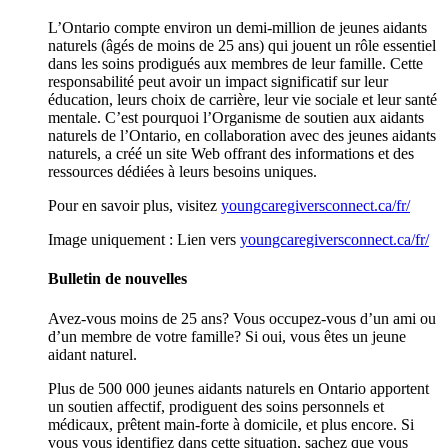
L’Ontario compte environ un demi-million de jeunes aidants
naturels (âgés de moins de 25 ans) qui jouent un rôle essentiel
dans les soins prodigués aux membres de leur famille. Cette
responsabilité peut avoir un impact significatif sur leur
éducation, leurs choix de carrière, leur vie sociale et leur santé
mentale. C’est pourquoi l’Organisme de soutien aux aidants
naturels de l’Ontario, en collaboration avec des jeunes aidants
naturels, a créé un site Web offrant des informations et des
ressources dédiées à leurs besoins uniques.
Pour en savoir plus, visitez
youngcaregiversconnect.ca/fr/
Image uniquement : Lien vers
youngcaregiversconnect.ca/fr/
Bulletin de nouvelles
Avez-vous moins de 25 ans? Vous occupez-vous d’un ami ou
d’un membre de votre famille? Si oui, vous êtes un jeune
aidant naturel.
Plus de 500 000 jeunes aidants naturels en Ontario apportent
un soutien affectif, prodiguent des soins personnels et
médicaux, prêtent main-forte à domicile, et plus encore. Si
vous vous identifiez dans cette situation, sachez que vous