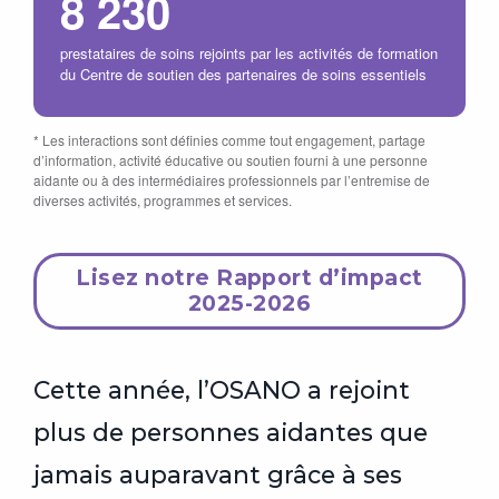
8 230
prestataires de soins rejoints par les activités de formation
du Centre de soutien des partenaires de soins essentiels
* Les interactions sont définies comme tout engagement, partage
d’information, activité éducative ou soutien fourni à une personne
aidante ou à des intermédiaires professionnels par l’entremise de
diverses activités, programmes et services.
Lisez notre Rapport d’impact
2025-2026
Cette année, l’OSANO a rejoint
plus de personnes aidantes que
jamais auparavant grâce à ses