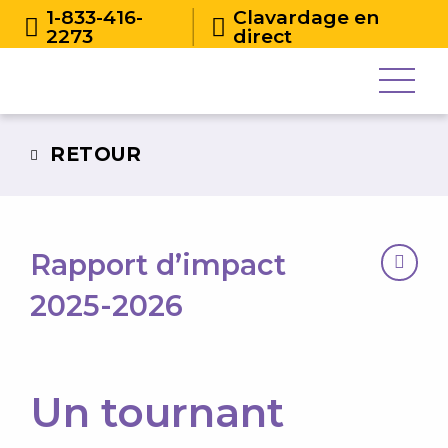
1-833-416-
Clavardage en
2273
direct
RETOUR
Rapport d’impact
2025-2026
Un tournant