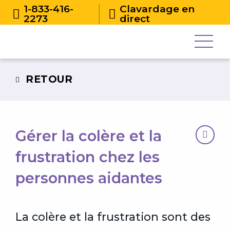
1-833-416-
Clavardage en
2273
direct
RETOUR
Gérer la colère et la
frustration chez les
personnes aidantes
La colère et la frustration sont des