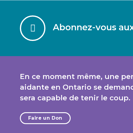
Abonnez-vous aux
En ce moment même, une pe
aidante en Ontario se demande
sera capable de tenir le coup.
Faire un Don