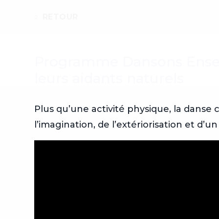
RETOUR
Recherche
Programme Dansons Ensem
leurs aidants naturels
Plus qu’une activité physique, la danse 
l’imagination, de l’extériorisation et d’un