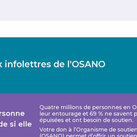
 infolettres de l'OSANO
Quatre millions de personnes en 
rsonne
leur entourage et 69 % ne savent pa
épuisées et ont besoin de soutien.
e si elle
Votre don à l’Organisme de soutien
(OSANO) permet d’offrir un soutie