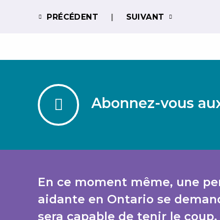
PRÉCÉDENT
SUIVANT
Abonnez-vous aux
En ce moment même, une pe
aidante en Ontario se demand
sera capable de tenir le coup.