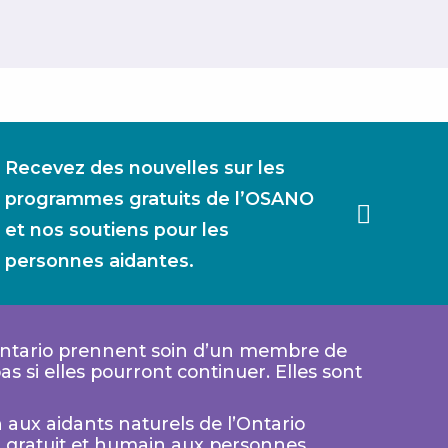
Recevez des nouvelles sur les
programmes gratuits de l’OSANO
et nos soutiens pour les
personnes aidantes.
Ontario prennent soin d’un membre de
s si elles pourront continuer. Elles sont
 aux aidants naturels de l’Ontario
n gratuit et humain aux personnes