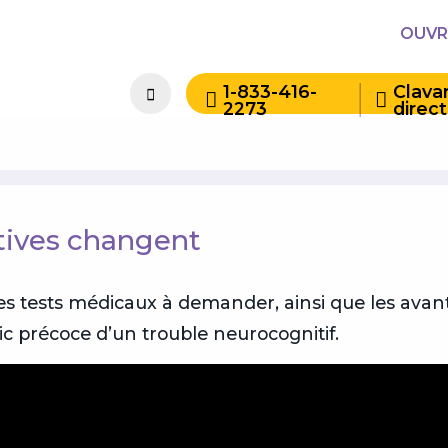
OUVR
1-833-416-
Clava
2273
direct
tives changent
s tests médicaux à demander, ainsi que les avan
ic précoce d’un trouble neurocognitif.