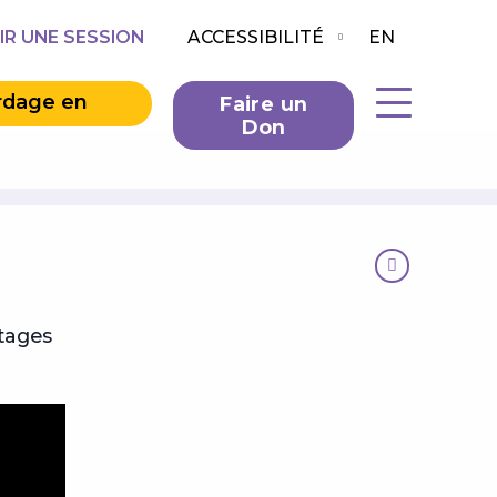
IR UNE SESSION
ACCESSIBILITÉ
EN
rdage en
Faire un
Don
tages